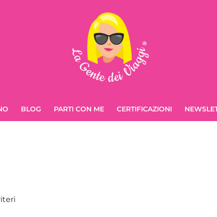
NO
BLOG
PARTI CON ME
CERTIFICAZIONI
NEWSLE
iteri