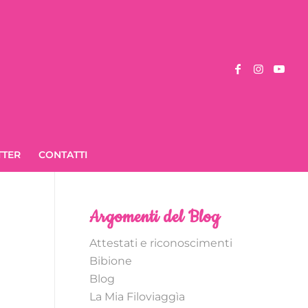
TTER
CONTATTI
Argomenti del Blog
Attestati e riconoscimenti
Bibione
Blog
La Mia Filoviaggìa