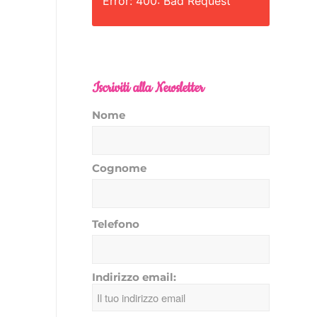
Error: 400: Bad Request
Iscriviti alla Newsletter
Nome
Cognome
Telefono
Indirizzo email: