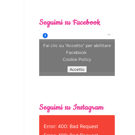
Seguimi su Facebook
Fai clic su "Accetto" per abilitare
Facebook
Cookie Policy
Accetto
Seguimi su Instagram
Error: 400: Bad Request