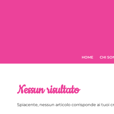
HOME
CHI SO
Nessun risultato
Spiacente, nessun articolo corrisponde ai tuoi cr