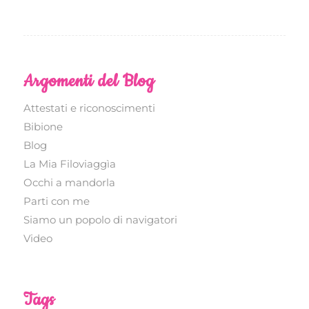
Argomenti del Blog
Attestati e riconoscimenti
Bibione
Blog
La Mia Filoviaggìa
Occhi a mandorla
Parti con me
Siamo un popolo di navigatori
Video
Tags