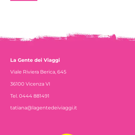
La Gente dei Viaggi
Viale Riviera Berica, 645
36100 Vicenza VI
Tel. 0444 881491
tatiana@lagentedeiviaggi.it