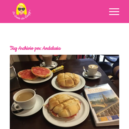
Tag Archivio per:
Andalusia