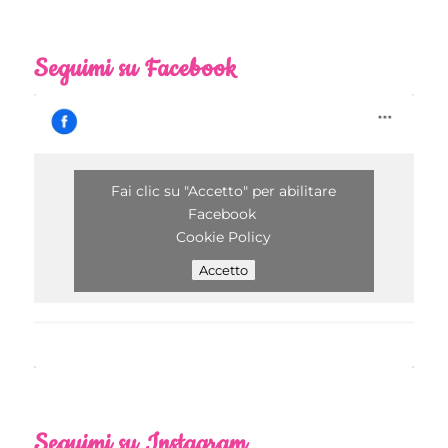
Seguimi su Facebook
Fai clic su "Accetto" per abilitare
Facebook
Cookie Policy
Accetto
Seguimi su Instagram