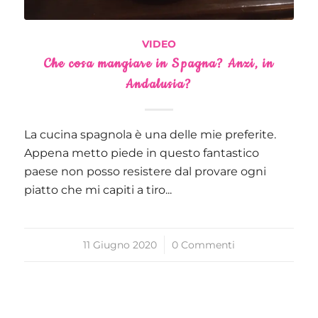
VIDEO
Che cosa mangiare in Spagna? Anzi, in
Andalusia?
La cucina spagnola è una delle mie preferite.
Appena metto piede in questo fantastico
paese non posso resistere dal provare ogni
piatto che mi capiti a tiro...
11 Giugno 2020
/
0 Commenti