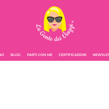
NO
BLOG
PARTI CON ME
CERTIFICAZIONI
NEWSLE