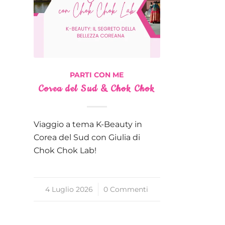
PARTI CON ME
Corea del Sud & Chok Chok
Viaggio a tema K-Beauty in
Corea del Sud con Giulia di
Chok Chok Lab!
4 Luglio 2026
/
0 Commenti