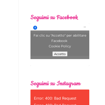
Seguimi su Facebook
Fai clic su "Accetto" per abilitare
Facebook
Cookie Policy
Accetto
Seguimi su Instagram
Error: 400: Bad Request