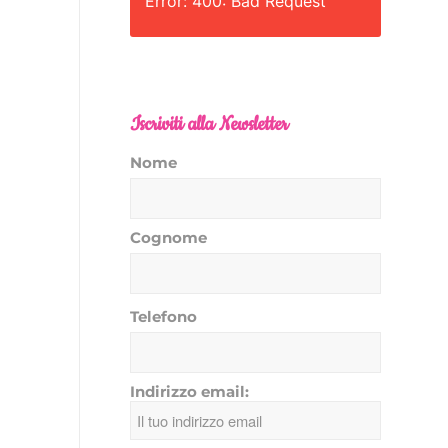
Error: 400: Bad Request
Iscriviti alla Newsletter
Nome
Cognome
Telefono
Indirizzo email: