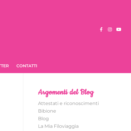
TTER
CONTATTI
Argomenti del Blog
Attestati e riconoscimenti
Bibione
Blog
La Mia Filoviaggìa