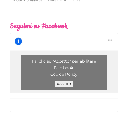
Seguimi su Facebook
Fai clic su "Accetto" per abilitare
Facebook
Cookie Policy
Accetto