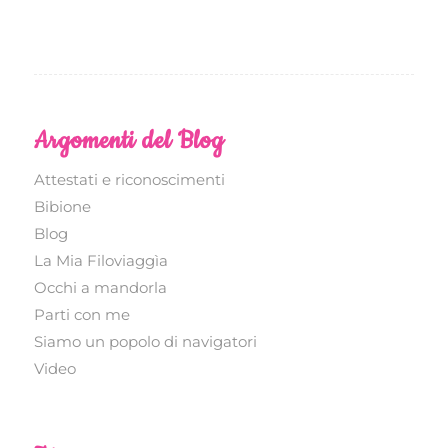
Argomenti del Blog
Attestati e riconoscimenti
Bibione
Blog
La Mia Filoviaggìa
Occhi a mandorla
Parti con me
Siamo un popolo di navigatori
Video