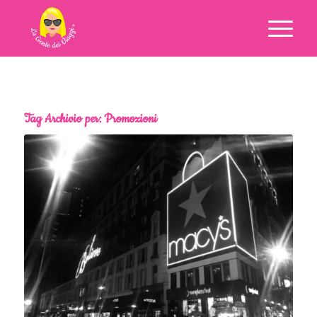
Tag Archivio per:
Promozioni