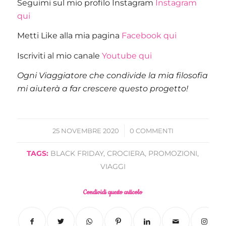
Seguimi sul mio profilo Instagram
Instagram
qui
Metti Like alla mia pagina
Facebook qui
Iscriviti al mio canale
Youtube qui
Ogni Viaggiatore che condivide la mia filosofia
mi aiuterà a far crescere questo progetto!
/
25 NOVEMBRE 2020
0 COMMENTI
TAGS:
BLACK FRIDAY
,
CROCIERA
,
PROMOZIONI
,
VIAGGI
Condividi questo articolo