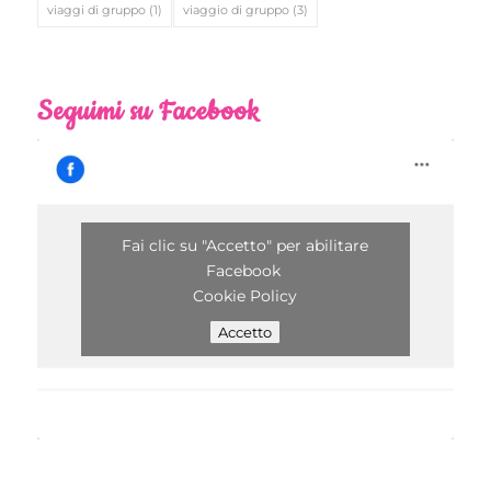
viaggi di gruppo
(1)
viaggio di gruppo
(3)
Seguimi su Facebook
Fai clic su "Accetto" per abilitare
Facebook
Cookie Policy
Accetto