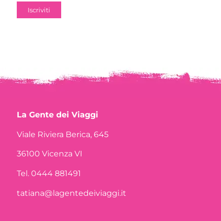
La Gente dei Viaggi
Viale Riviera Berica, 645
36100 Vicenza VI
Tel. 0444 881491
tatiana@lagentedeiviaggi.it