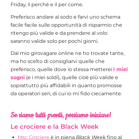
Friday, il perché e il per come.
Preferisco andare al sodo e farvi uno schema
facile facile sulle opportunità di risparmio che
ritengo più valide e da prendere al volo:
saranno valide solo per pochi giorni.
Dal mio girovagare online ne ho trovate tante,
ma ho scelto di consigliarvi quelle che
preferisco, quelle dove io stessa metterei
i miei
sogni
(e i miei soldi), quelle cioè più valide e
soprattutto più affidabili in quanto promosse
da operatori seri, di cui io mi fido ciecamente.
Se siamo tutti pronti, possiamo iniziare!
Le crociere e la Black Week
Msc Crociere
è in piena
Black Week
fino al