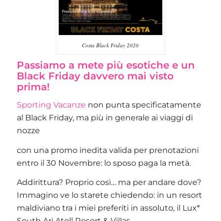
Costa Black Friday 2020
Passiamo a mete più esotiche e un
Black Friday davvero mai visto
prima!
Sporting Vacanze
non punta specificatamente
al Black Friday, ma più in generale ai viaggi di
nozze
con una promo inedita valida per prenotazioni
entro il 30 Novembre: lo sposo paga la metà.
Addirittura? Proprio così… ma per andare dove?
Immagino ve lo starete chiedendo: in un resort
maldiviano tra i miei preferiti in assoluto, il Lux*
South Ari Atoll Resort & Villas.